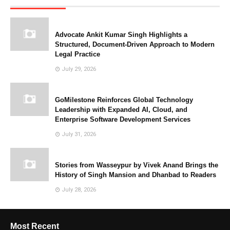
Advocate Ankit Kumar Singh Highlights a
Structured, Document-Driven Approach to Modern
Legal Practice
July 29, 2026
GoMilestone Reinforces Global Technology
Leadership with Expanded AI, Cloud, and
Enterprise Software Development Services
July 31, 2026
Stories from Wasseypur by Vivek Anand Brings the
History of Singh Mansion and Dhanbad to Readers
July 28, 2026
Most Recent