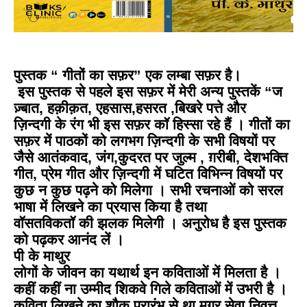
पुस्तक “
गीतों
का
सफ़र
”
एक
लम्बा
सफ़र
है।
इस
पुस्तक
से
पहले
इस
सफ़र
में
मेरी
अन्य
पुस्तकें
“
ज
ज़्बात
, हक़ीक़त, एहसास,हसरत ,बिखरे पत्ते और
ज़िन्दगी के रंग भी इस सफ़र कॉ हिस्सा रहे हैं । गीतों का
सफ़र में पाठकों को लगभग ज़िन्दगी के सभी विषयों पर
जैसे आतंकवाद, जंग,कुदरत पर जुल्म , ग़रीबी, देशभक्ति
गीत, प्रेम गीत और ज़िन्दगी में घटित विभिन्न विषयों पर
कुछ न कुछ पढ़ने को मिलेगा । सभी रचनाओं को सरल
भाषा में लिखने का प्रयास किया है तथा
वॉसतविकतॉ की झलक मिलेगी । अनुरोध है इस पुस्तक
को पढ़कर आनंद लें ।
पी के माथुर
लोगों के जीवन का यथार्थ इन कविताओं में मिलता है ।
कहीं कहीं ना उम्मीद शिकवे गिले कविताओं में उभरी है ।
कविता लिखने का शौक प्रारंभ से था मगर सेवा निवृत्त